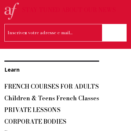
STAY TUNED ABOUT OUR NEWS
Learn
FRENCH COURSES FOR ADULTS
Children & Teens French Classes
PRIVATE LESSONS
CORPORATE BODIES