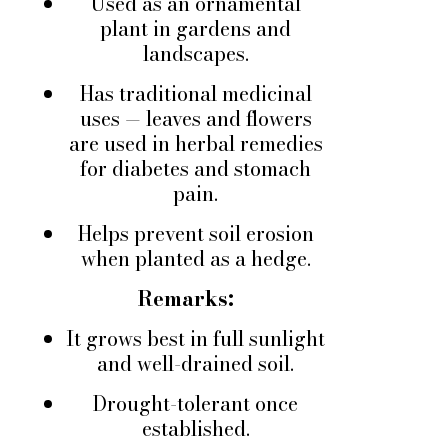
Used as an ornamental
plant in gardens and
landscapes.
Has traditional medicinal
uses — leaves and flowers
are used in herbal remedies
for diabetes and stomach
pain.
Helps prevent soil erosion
when planted as a hedge.
Remarks:
It grows best in full sunlight
and well-drained soil.
Drought-tolerant once
established.