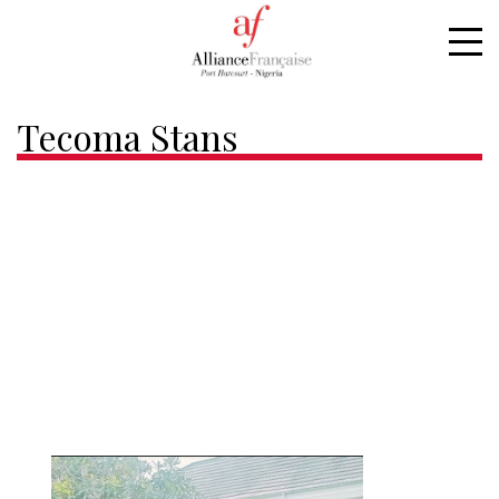
Home
Tecoma Stans
Tecoma Stans