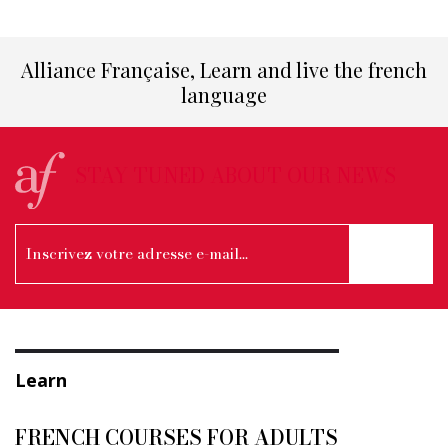
Alliance Française, Learn and live the french
language
STAY TUNED ABOUT OUR NEWS
Learn
FRENCH COURSES FOR ADULTS