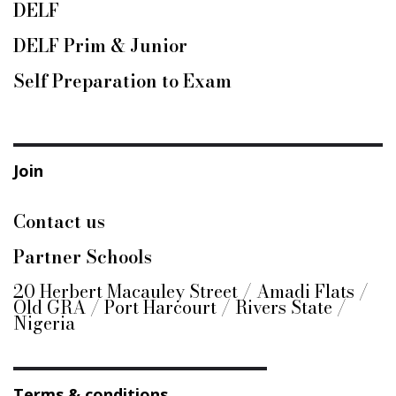
DELF
DELF Prim & Junior
Self Preparation to Exam
Join
Contact us
Partner Schools
20 Herbert Macauley Street / Amadi Flats /
Old GRA / Port Harcourt / Rivers State /
Nigeria
Terms & conditions