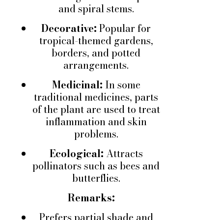
and spiral stems.
Decorative:
Popular for
tropical-themed gardens,
borders, and potted
arrangements.
Medicinal:
In some
traditional medicines, parts
of the plant are used to treat
inflammation and skin
problems.
Ecological:
Attracts
pollinators such as bees and
butterflies.
Remarks:
Prefers partial shade and