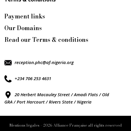
Payment links
Our Domains
Read our Terms & conditions
reception.phc@af-nigeria.org
+234 706 253 4631
20 Herbert Macauley Street / Amadi Flats / Old
GRA / Port Harcourt / Rivers State / Nigeria
Mentions légales – 2026 Alliance Française all rights reserved