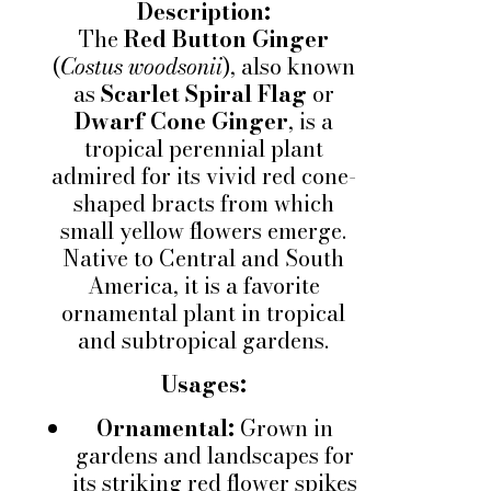
Description:
The
Red Button Ginger
(
Costus woodsonii
), also known
as
Scarlet Spiral Flag
or
Dwarf Cone Ginger
, is a
tropical perennial plant
admired for its vivid red cone-
shaped bracts from which
small yellow flowers emerge.
Native to Central and South
America, it is a favorite
ornamental plant in tropical
and subtropical gardens.
Usages:
Ornamental:
Grown in
gardens and landscapes for
its striking red flower spikes