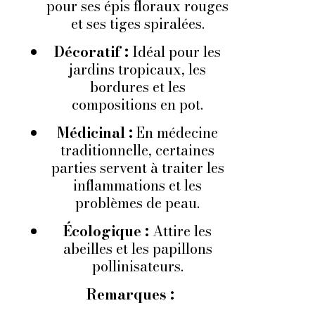
pour ses épis floraux rouges
et ses tiges spiralées.
Décoratif :
Idéal pour les
jardins tropicaux, les
bordures et les
compositions en pot.
Médicinal :
En médecine
traditionnelle, certaines
parties servent à traiter les
inflammations et les
problèmes de peau.
Écologique :
Attire les
abeilles et les papillons
pollinisateurs.
Remarques :