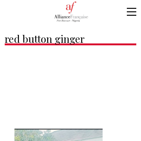
Home
red button ginger
red button ginger