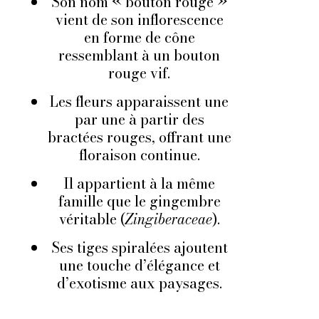
Son nom « bouton rouge »
vient de son inflorescence
en forme de cône
ressemblant à un bouton
rouge vif.
Les fleurs apparaissent une
par une à partir des
bractées rouges, offrant une
floraison continue.
Il appartient à la même
famille que le gingembre
véritable (
Zingiberaceae
).
Ses tiges spiralées ajoutent
une touche d’élégance et
d’exotisme aux paysages.