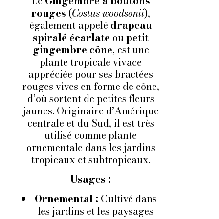
Le
Gingembre à boutons
rouges
(
Costus woodsonii
),
également appelé
drapeau
spiralé écarlate
ou
petit
gingembre cône
, est une
plante tropicale vivace
appréciée pour ses bractées
rouges vives en forme de cône,
d’où sortent de petites fleurs
jaunes. Originaire d’Amérique
centrale et du Sud, il est très
utilisé comme plante
ornementale dans les jardins
tropicaux et subtropicaux.
Usages :
Ornemental :
Cultivé dans
les jardins et les paysages