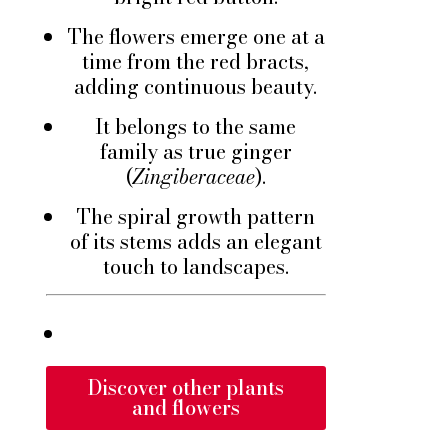
The flowers emerge one at a
time from the red bracts,
adding continuous beauty.
It belongs to the same
family as true ginger
(
Zingiberaceae
).
The spiral growth pattern
of its stems adds an elegant
touch to landscapes.
Discover other plants
and flowers